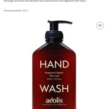
beruhigt die Haut und bewahrt das natürlichen Gleichgewicht der Haut.
Produkt enthält: 0,27
l
Artikel
merken