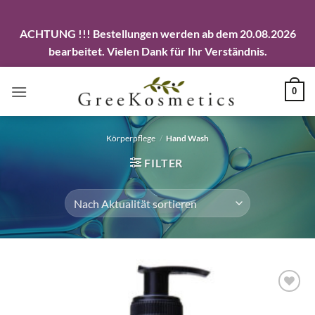
ACHTUNG !!! Bestellungen werden ab dem 20.08.2026
bearbeitet. Vielen Dank für Ihr Verständnis.
Zum
0
Inhalt
springen
Körperpflege
/
Hand Wash
FILTER
Artikel
merken