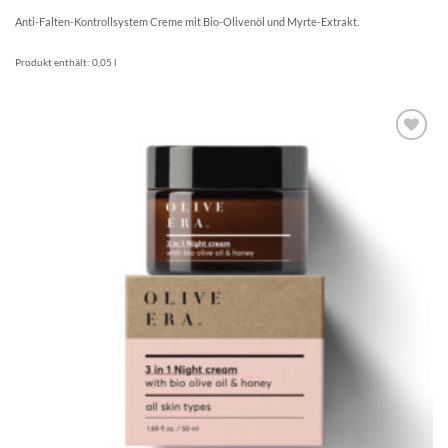
Anti-Falten-Kontrollsystem Creme mit Bio-Olivenöl und Myrte-Extrakt.
Produkt enthält: 0,05
l
Artikel
merken