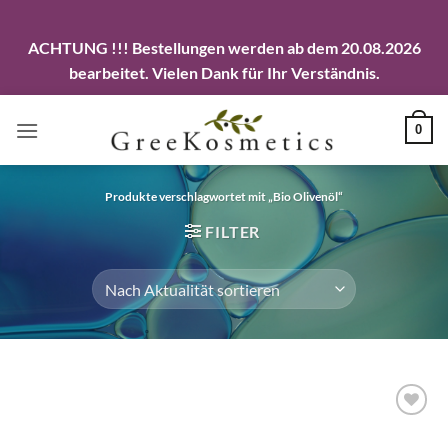
ACHTUNG !!! Bestellungen werden ab dem 20.08.2026
bearbeitet. Vielen Dank für Ihr Verständnis.
Zum
0
Inhalt
springen
Produkte verschlagwortet mit „Bio Olivenöl“
FILTER
Artikel
merken