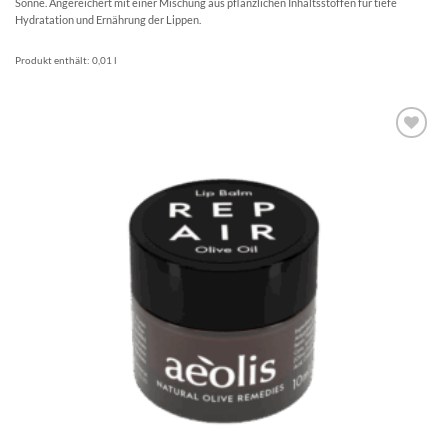
Sonne. Angereichert mit einer Mischung aus pflanzlichen Inhaltsstoffen für tiefe
Hydratation und Ernährung der Lippen.
Produkt enthält: 0,01
l
Artikel
merken