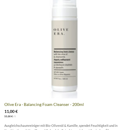
Olive Era · Balancing Foam Cleanser · 200ml
11,00
€
55,00
€
/
l
Ausgleichschaumreiniger mit Bio-Olivenöl & Kamille, spendet Feuchtigkeit und in