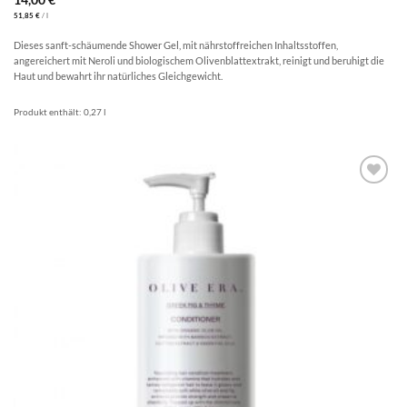
51,85
€
/
l
Dieses sanft-schäumende Shower Gel, mit nährstoffreichen Inhaltsstoffen,
angereichert mit Neroli und biologischem Olivenblattextrakt, reinigt und beruhigt die
Haut und bewahrt ihr natürliches Gleichgewicht.
Produkt enthält: 0,27
l
Artikel
merken