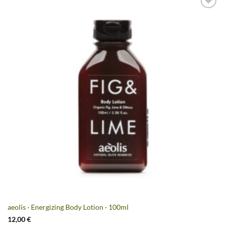
Artikel
merken
aeolis · Energizing Body Lotion · 100ml
12,00
€