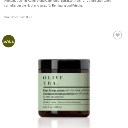
Kombination mit Kamille-und Calendula-Extrakten, reich an ätherischen Ölen,
stimuliert er die Haut und sorgt für Reinigung und Frische.
Produkt enthält: 0,2
l
SALE
Artikel
merken