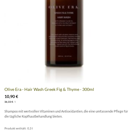
Olive Era · Hair Wash Greek Fig & Thyme · 300ml
10,90
€
36,33
€
/
l
Shampoo mit wertvollen Vitaminen und Antioxidantien, die eine umfassende Pflege für
die tägliche Kopfhautbehandlung bieten.
Produkt enthält: 0,3
l