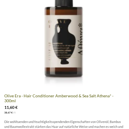
Olive Era · Hair Conditioner Amberwood & Sea Salt Athena* ·
300ml
11,60
€
38,67
€
/
l
Die wohltuenden und feuchtigkeitsspendenden Eigenschaften von Olivenöl, Bambus
und Baumwollextrakt stärken das Haar auf natürliche Weise und machen es weich und