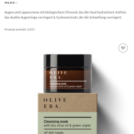
933,33
€
/
l
Augen und Lippencreme mit biologischem Olivenöl, das die Haut hydratisiert, Koffein,
das dunkle Augenringe verringert & Gurkenextrakt, der die Schwellung verringert.
Produkt enthält: 0,03
l
Artikel
merken