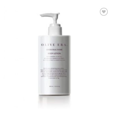
Artikel
merken