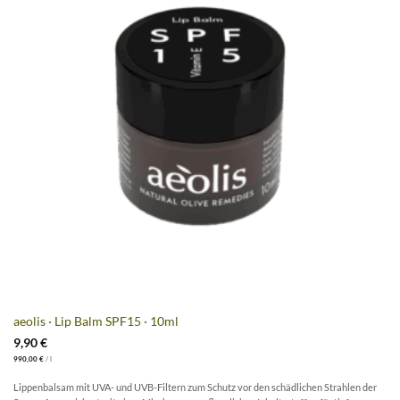
aeolis · Lip Balm SPF15 · 10ml
9,90
€
990,00
€
/
l
Lippenbalsam mit UVA- und UVB-Filtern zum Schutz vor den schädlichen Strahlen der