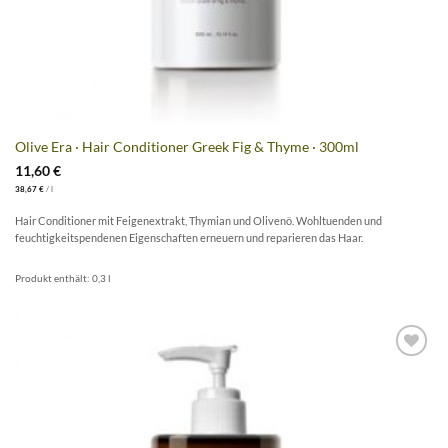
Olive Era · Hair Conditioner Greek Fig & Thyme · 300ml
11,60
€
38,67
€
/
l
Hair Conditioner mit Feigenextrakt, Thymian und Olivenö. Wohltuenden und
feuchtigkeitspendenen Eigenschaften erneuern und reparieren das Haar.
Produkt enthält: 0,3
l
Artikel
merken