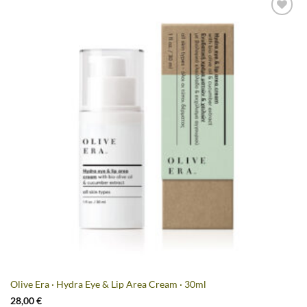
Artikel
merken
Olive Era · Hydra Eye & Lip Area Cream · 30ml
28,00
€