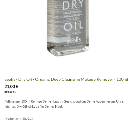
aeolis · Dry Oil · Organic Deep Cleansing Makeup Remover · 100ml
21,00
€
210,00
€
/
l
Füllmenge: 100ml Reinige Deine Haut im Gesicht und um Deine Augen herum. Unser
leichtes Dry Oil wirkt tief in Deiner Haut.
Produkt enthält: 0,1
l