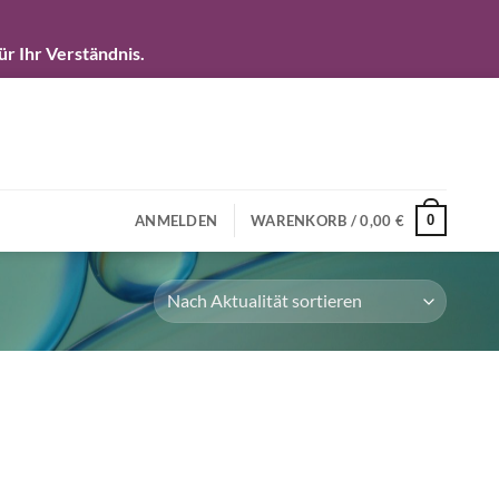
r Ihr Verständnis.
0
ANMELDEN
WARENKORB /
0,00
€