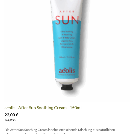
aeolis · After Sun Soothing Cream · 150ml
22,00
€
146,67
€
/
l
Die After Sun Soothing Cream ist eine erfrischende Mischung aus natürlichen