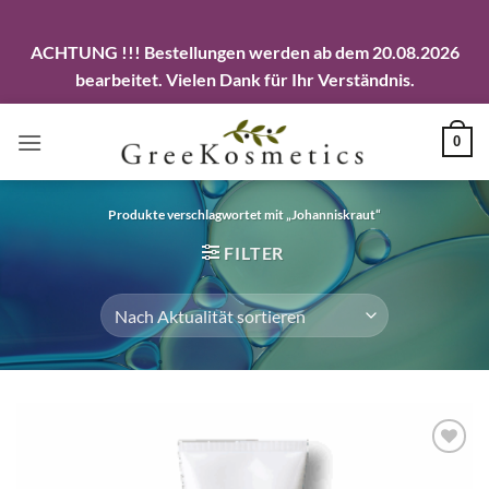
ACHTUNG !!! Bestellungen werden ab dem 20.08.2026
bearbeitet. Vielen Dank für Ihr Verständnis.
Zum
0
Inhalt
springen
Produkte verschlagwortet mit „Johanniskraut“
FILTER
Artikel
merken