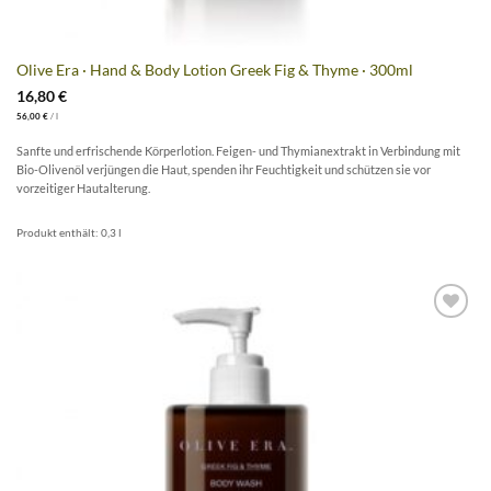
Olive Era · Hand & Body Lotion Greek Fig & Thyme · 300ml
16,80
€
56,00
€
/
l
Sanfte und erfrischende Körperlotion. Feigen- und Thymianextrakt in Verbindung mit
Bio-Olivenöl verjüngen die Haut, spenden ihr Feuchtigkeit und schützen sie vor
vorzeitiger Hautalterung.
Produkt enthält: 0,3
l
Artikel
merken