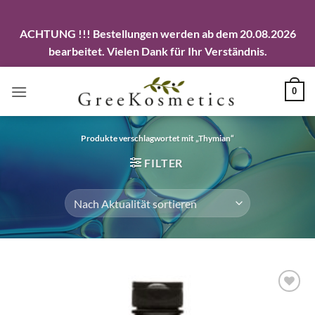
ACHTUNG !!! Bestellungen werden ab dem 20.08.2026
bearbeitet. Vielen Dank für Ihr Verständnis.
Zum
0
Inhalt
springen
Produkte verschlagwortet mit „Thymian“
FILTER
Artikel
merken