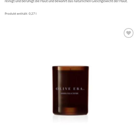
reinigt und beruhigt die Haut und bewahrt das natürlichen Gleichgewicht der Haut.
Produkt enthält: 0,27
l
Artikel
merken