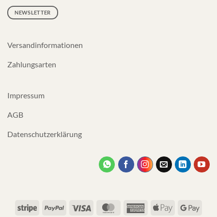
NEWSLETTER
Versandinformationen
Zahlungsarten
Impressum
AGB
Datenschutzerklärung
Stripe
PayPal
Visa
MasterCard
American
Apple
Googl