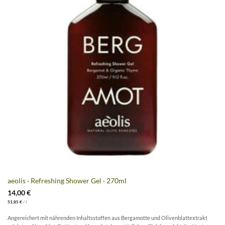
aeolis · Refreshing Shower Gel · 270ml
14,00
€
51,85
€
/
l
Angereichert mit nährenden Inhaltsstoffen aus Bergamotte und Olivenblattextrakt