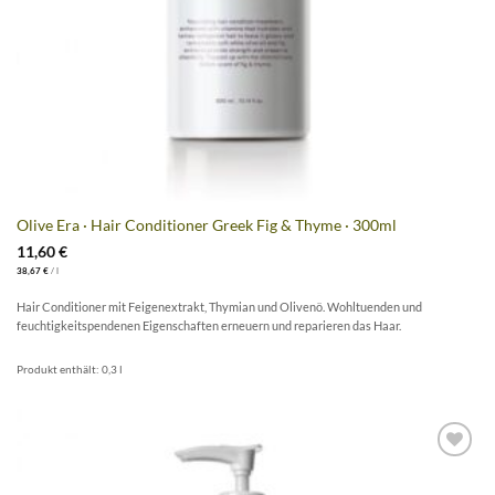
Olive Era · Hair Conditioner Greek Fig & Thyme · 300ml
11,60
€
38,67
€
/
l
Hair Conditioner mit Feigenextrakt, Thymian und Olivenö. Wohltuenden und
feuchtigkeitspendenen Eigenschaften erneuern und reparieren das Haar.
Produkt enthält: 0,3
l
Artikel
merken