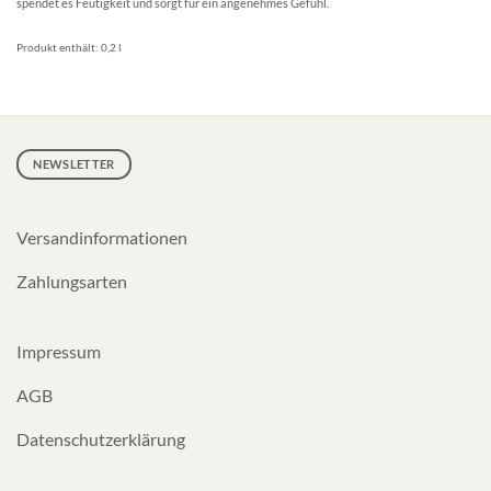
spendet es Feutigkeit und sorgt für ein angenehmes Gefühl.
Produkt enthält: 0,2
l
NEWSLETTER
Versandinformationen
Zahlungsarten
Impressum
AGB
Datenschutzerklärung