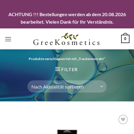
ACHTUNG !!! Bestellungen werden ab dem 20.08.2026
bearbeitet. Vielen Dank für Ihr Verständnis.
Zum
0
Inhalt
springen
Produkte verschlagwortet mit „Traubenextrakt“
FILTER
Artikel
merken