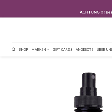
ACHTUNG !!! Beste
Zum
Inhalt
springen
SHOP
MARKEN
GIFT CARDS
ANGEBOTE
ÜBER UN