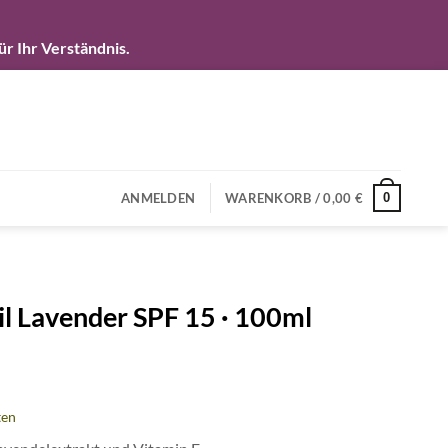
r Ihr Verständnis.
0
ANMELDEN
WARENKORB /
0,00
€
Oil Lavender SPF 15 · 100ml
ten