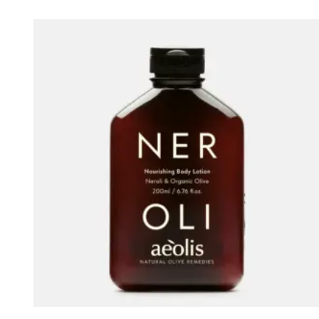
Artikel
merken
+