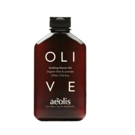
Artikel
merken
+