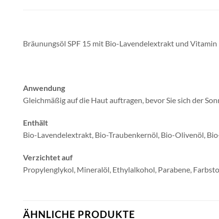
Bräunungsöl SPF 15 mit Bio-Lavendelextrakt und Vitamin E
Anwendung
Gleichmäßig auf die Haut auftragen, bevor Sie sich der So
Enthält
Bio-Lavendelextrakt, Bio-Traubenkernöl, Bio-Olivenöl, Bio
Verzichtet auf
Propylenglykol, Mineralöl, Ethylalkohol, Parabene, Farbstof
ÄHNLICHE PRODUKTE