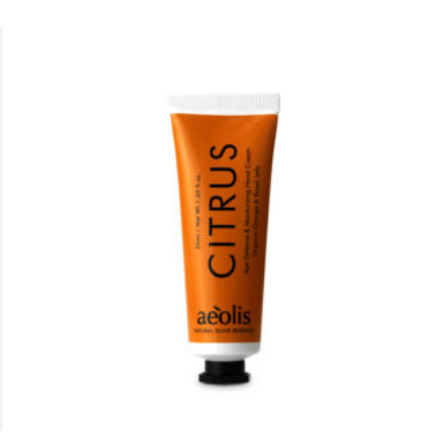
Artikel
merken
+