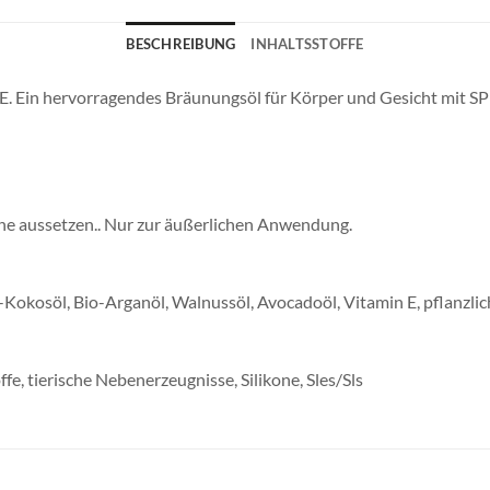
BESCHREIBUNG
INHALTSSTOFFE
. Ein hervorragendes Bräunungsöl für Körper und Gesicht mit SPF
nne aussetzen.. Nur zur äußerlichen Anwendung.
-Kokosöl, Bio-Arganöl, Walnussöl, Avocadoöl, Vitamin E, pflanzlic
fe, tierische Nebenerzeugnisse, Silikone, Sles/Sls