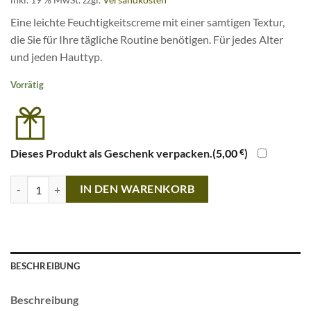
54,00 €
16,20 €.
Eine leichte Feuchtigkeitscreme mit einer samtigen Textur,
die Sie für Ihre tägliche Routine benötigen. Für jedes Alter
und jeden Hauttyp.
Vorrätig
Dieses Produkt als Geschenk verpacken.(
5,00
€
)
Divine Seeds · Flawless Skin Moisturiser · 50ml Menge
IN DEN WARENKORB
BESCHREIBUNG
Beschreibung