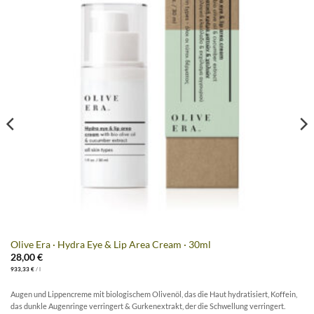
Olive Era · Hydra Eye & Lip Area Cream · 30ml
28,00
€
933,33
€
/
l
Augen und Lippencreme mit biologischem Olivenöl, das die Haut hydratisiert, Koffein,
das dunkle Augenringe verringert & Gurkenextrakt, der die Schwellung verringert.