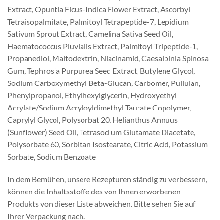
Extract, Opuntia Ficus-Indica Flower Extract, Ascorbyl
Tetraisopalmitate, Palmitoyl Tetrapeptide-7, Lepidium
Sativum Sprout Extract, Camelina Sativa Seed Oil,
Haematococcus Pluvialis Extract, Palmitoyl Tripeptide-1,
Propanediol, Maltodextrin, Niacinamid, Caesalpinia Spinosa
Gum, Tephrosia Purpurea Seed Extract, Butylene Glycol,
Sodium Carboxymethyl Beta-Glucan, Carbomer, Pullulan,
Phenylpropanol, Ethylhexylglycerin, Hydroxyethyl
Acrylate/Sodium Acryloyldimethyl Taurate Copolymer,
Caprylyl Glycol, Polysorbat 20, Helianthus Annuus
(Sunflower) Seed Oil, Tetrasodium Glutamate Diacetate,
Polysorbate 60, Sorbitan Isostearate, Citric Acid, Potassium
Sorbate, Sodium Benzoate
In dem Bemühen, unsere Rezepturen ständig zu verbessern,
können die Inhaltsstoffe des von Ihnen erworbenen
Produkts von dieser Liste abweichen. Bitte sehen Sie auf
Ihrer Verpackung nach.