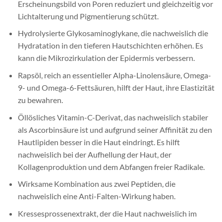
Erscheinungsbild von Poren reduziert und gleichzeitig vor
Lichtalterung und Pigmentierung schützt.
Hydrolysierte Glykosaminoglykane, die nachweislich die
Hydratation in den tieferen Hautschichten erhöhen. Es
kann die Mikrozirkulation der Epidermis verbessern.
Rapsöl, reich an essentieller Alpha-Linolensäure, Omega-
9- und Omega-6-Fettsäuren, hilft der Haut, ihre Elastizität
zu bewahren.
Öllösliches Vitamin-C-Derivat, das nachweislich stabiler
als Ascorbinsäure ist und aufgrund seiner Affinität zu den
Hautlipiden besser in die Haut eindringt. Es hilft
nachweislich bei der Aufhellung der Haut, der
Kollagenproduktion und dem Abfangen freier Radikale.
Wirksame Kombination aus zwei Peptiden, die
nachweislich eine Anti-Falten-Wirkung haben.
Kressesprossenextrakt, der die Haut nachweislich im