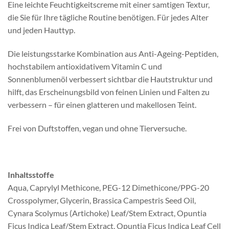
Eine leichte Feuchtigkeitscreme mit einer samtigen Textur,
die Sie für Ihre tägliche Routine benötigen. Für jedes Alter
und jeden Hauttyp.
Die leistungsstarke Kombination aus Anti-Ageing-Peptiden,
hochstabilem antioxidativem Vitamin C und
Sonnenblumenöl verbessert sichtbar die Hautstruktur und
hilft, das Erscheinungsbild von feinen Linien und Falten zu
verbessern – für einen glatteren und makellosen Teint.
Frei von Duftstoffen, vegan und ohne Tierversuche.
Inhaltsstoffe
Aqua, Caprylyl Methicone, PEG-12 Dimethicone/PPG-20
Crosspolymer, Glycerin, Brassica Campestris Seed Oil,
Cynara Scolymus (Artichoke) Leaf/Stem Extract, Opuntia
Ficus Indica Leaf/Stem Extract, Opuntia Ficus Indica Leaf Cell