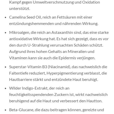
Kampf gegen Umweltverschmutzung und Oxidation
unterstützt.
Camelina Seed Oil, reich an Fettsäuren mit einer
entzündungshemmenden und nährenden Wirkung.
Mikroalgen, die reich an Astaxanthin sind, das eine starke
antioxidative Wirkung hat. Es hat sich gezeigt, dass es vor
den durch U-Strahlung verursachten Schäden schützt.
Aufgrund ihres hohen Gehalts an Mineralien und
Vitaminen kann sie auch die Epidermis verjüngen.
Superstar-Vitamin B3 (Niacinamid), das nachweislich die
Faltentiefe reduziert, Hyperpigmentierung verblasst, die
Hautbarriere stärkt und entzündete Haut beruhigt.
Wilder Indigo-Extrakt, der reich an
feuchtigkeitsspendenden Zuckern ist, wirkt nachweislich
beruhigend auf die Haut und verbessert den Hautton.
Beta-Glucane, die dazu beitragen können, gereizte und