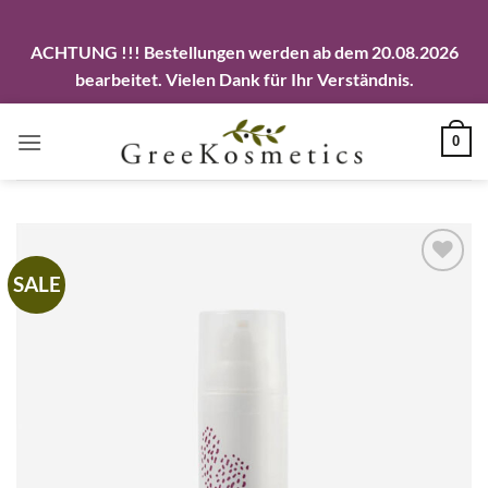
ACHTUNG !!! Bestellungen werden ab dem 20.08.2026
bearbeitet. Vielen Dank für Ihr Verständnis.
Zum
0
Inhalt
springen
SALE
Artikel
merken