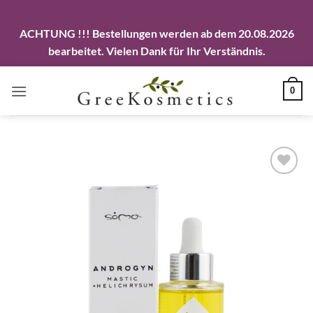
ACHTUNG !!! Bestellungen werden ab dem 20.08.2026
bearbeitet. Vielen Dank für Ihr Verständnis.
Zum
0
Inhalt
springen
Artikel
merken