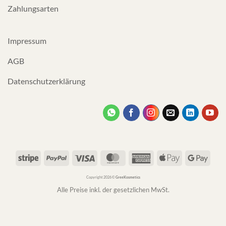
Zahlungsarten
Impressum
AGB
Datenschutzerklärung
Stripe
PayPal
Visa
MasterCard
American
Apple
Googl
Express
Pay
Pay
Copyright 2026 ©
GreeKosmetics
Alle Preise inkl. der gesetzlichen MwSt.