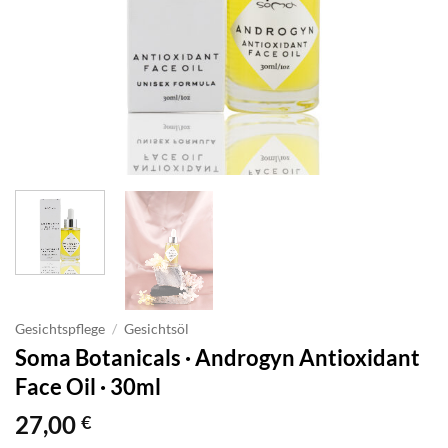
Gesichtspflege
/
Gesichtsöl
Soma Botanicals · Androgyn Antioxidant
Face Oil · 30ml
27,00
€