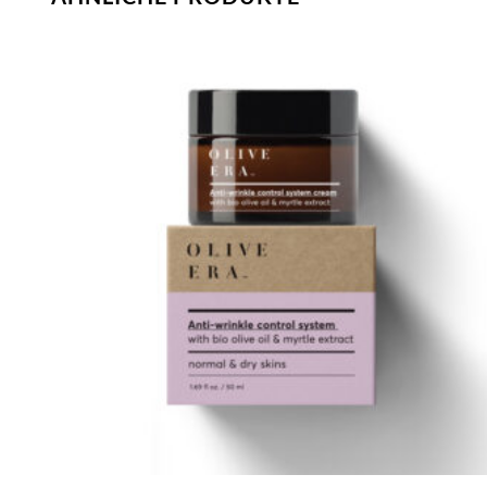
Artikel
merken
+