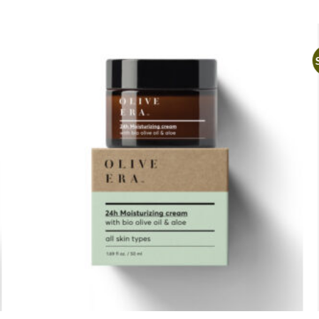
Artikel
merken
+