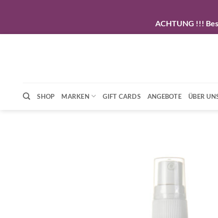
ACHTUNG !!! Beste
Zum
Inhalt
springen
SHOP
MARKEN
GIFT CARDS
ANGEBOTE
ÜBER UN