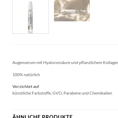
Augenserum mit Hyaluronsäure und pflanzlichem Kollagen, 
100% natürlich
Verzichtet auf
künstliche Farbstoffe, GVO, Parabene und Chemikalien
ÄHNLICHE PRODUKTE