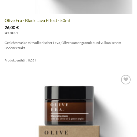
Olive Era · Black Lava Effect · 50ml
26,00
€
520,00
€
/
l
Gesichtsmaske mit vulkanischer Lava, Olivensamengranulat und vulkanischem
Bodenextrakt.
Produkt enthält: 0,05
l
Artikel
merken