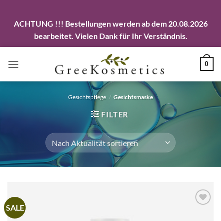
ACHTUNG !!! Bestellungen werden ab dem 20.08.2026
bearbeitet. Vielen Dank für Ihr Verständnis.
Zum
0
Inhalt
springen
Gesichtspflege
/
Gesichtsmaske
FILTER
SALE
Artikel
merken