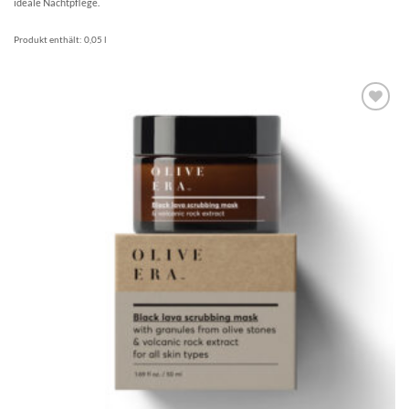
ideale Nachtpflege.
Produkt enthält: 0,05
l
Artikel
merken