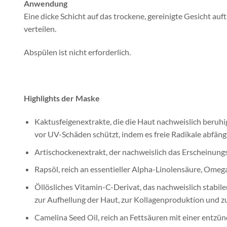
Anwendung
Eine dicke Schicht auf das trockene, gereinigte Gesicht a
verteilen.
Abspülen ist nicht erforderlich.
Highlights der Maske
Kaktusfeigenextrakte, die die Haut nachweislich beruh
vor UV-Schäden schützt, indem es freie Radikale abfäng
Artischockenextrakt, der nachweislich das Erscheinungs
Rapsöl, reich an essentieller Alpha-Linolensäure, Omega
Öllösliches Vitamin-C-Derivat, das nachweislich stabiler
zur Aufhellung der Haut, zur Kollagenproduktion und z
Camelina Seed Oil, reich an Fettsäuren mit einer en