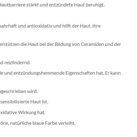
 Hautbarriere stärkt und entzündete Haut beruhigt.
nahrhaft und antioxidativ und hilft der Haut, ihre
erstützen die Haut bei der Bildung von Ceramiden und der
d reizlindernd.
gende und entzündungshemmende Eigenschaften hat. Er kann
geschrieben wird.
nsibilisierte Haut ist.
xidative Wirkung hat.
e, natürliche blaue Farbe verleiht.