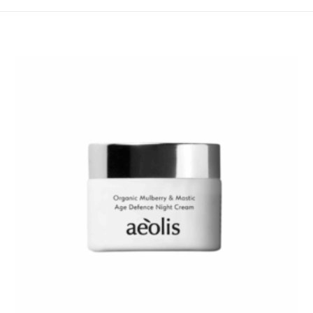
Artikel
merken