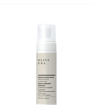
Artikel
merken