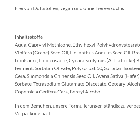
Frei von Duftstoffen, vegan und ohne Tierversuche.
Inhaltsstoffe
Aqua, Caprylyl Methicone, Ethylhexyl Polyhydroxystearat
Vinifera (Grape) Seed Oil, Helianthus Annuus Seed Oil, Br
Linolsäure, Linolensäure, Cynara Scolymus (Artischocke) B
Ferment, Sorbitan Olivate, Polysorbat 60, Sorbitan Isostea
Cera, Simmondsia Chinensis Seed Oil, Avena Sativa (Hafer)
Sorbate, Tetrasodium Glutamate Diacetate, Cetearyl Alcoho
Copernicia Cerifera Cera, Benzyl Alcohol
In dem Bemühen, unsere Formulierungen ständig zu verbesse
Verpackung nach.