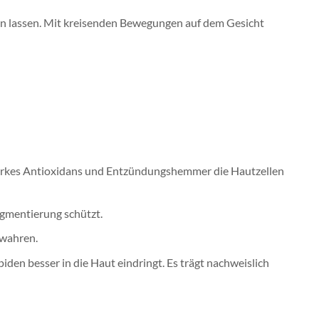
ken lassen. Mit kreisenden Bewegungen auf dem Gesicht
 starkes Antioxidans und Entzündungshemmer die Hautzellen
igmentierung schützt.
ewahren.
piden besser in die Haut eindringt. Es trägt nachweislich