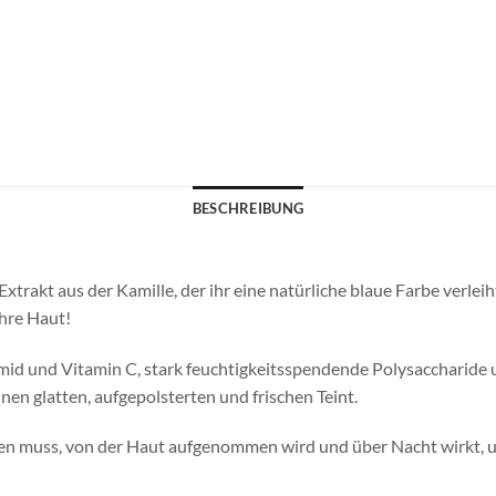
BESCHREIBUNG
rakt aus der Kamille, der ihr eine natürliche blaue Farbe verleih
Ihre Haut!
mid und Vitamin C, stark feuchtigkeitsspendende Polysaccharide 
nen glatten, aufgepolsterten und frischen Teint.
den muss, von der Haut aufgenommen wird und über Nacht wirkt, um 