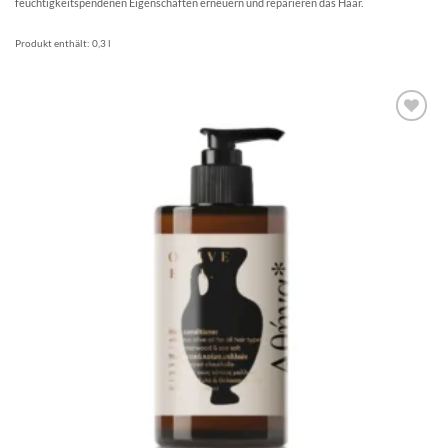
feuchtigkeitspendenen Eigenschaften erneuern und reparieren das Haar.
Produkt enthält: 0,3
l
Artikel
merken