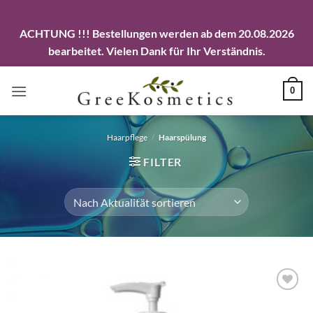
ACHTUNG !!! Bestellungen werden ab dem 20.08.2026
bearbeitet. Vielen Dank für Ihr Verständnis.
Zum
0
Inhalt
springen
Haarpflege
/
Haarspülung
FILTER
Artikel
merken