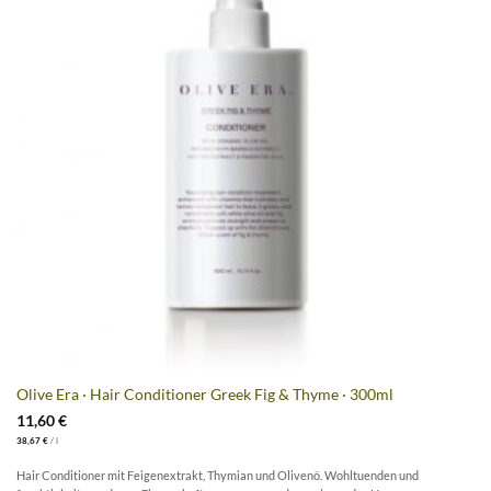
Olive Era · Hair Conditioner Greek Fig & Thyme · 300ml
11,60
€
38,67
€
/
l
Hair Conditioner mit Feigenextrakt, Thymian und Olivenö. Wohltuenden und