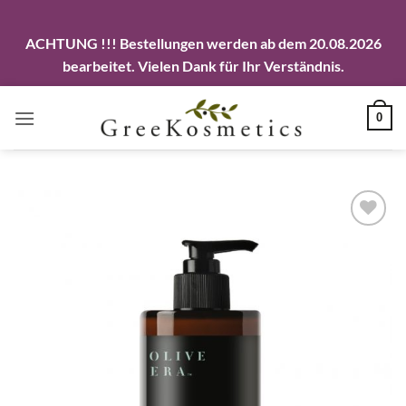
ACHTUNG !!! Bestellungen werden ab dem 20.08.2026
bearbeitet. Vielen Dank für Ihr Verständnis.
Zum
0
Inhalt
springen
Artikel
merken