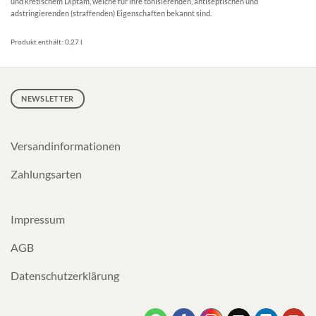
und kretischem Diptam, welche für ihre tonisierenden, antiseptischen und
adstringierenden (straffenden) Eigenschaften bekannt sind.
Produkt enthält: 0,27
l
NEWSLETTER
Versandinformationen
Zahlungsarten
Impressum
AGB
Datenschutzerklärung